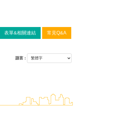
表單&相關連結
常見Q&A
語言：