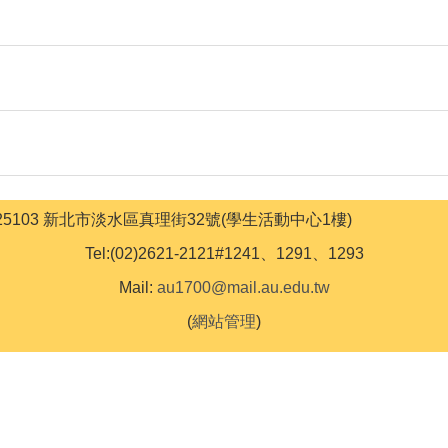
ss:25103 新北市淡水區真理街32號(學生活動中心1樓)
Tel:(02)2621-2121#1241、1291、1293
Mail:
au1700@mail.au.edu.tw
(
網站管理
)