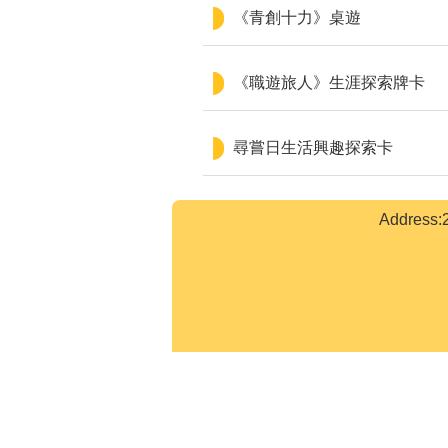
《青創十力》桌遊
《職遊旅人》生涯探索牌卡
尋嘗日生活興趣探索卡
Addre