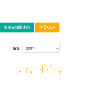
表單&相關連結
常見Q&A
語言：