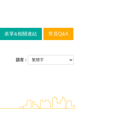
表單&相關連結
常見Q&A
語言：