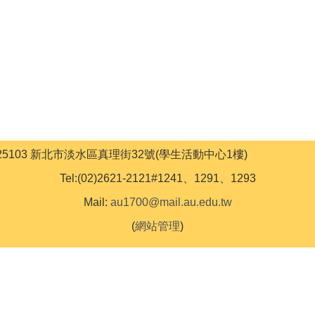
ss:25103 新北市淡水區真理街32號(學生活動中心1樓)
Tel:(02)2621-2121#1241、1291、1293
Mail:
au1700@mail.au.edu.tw
(
網站管理
)