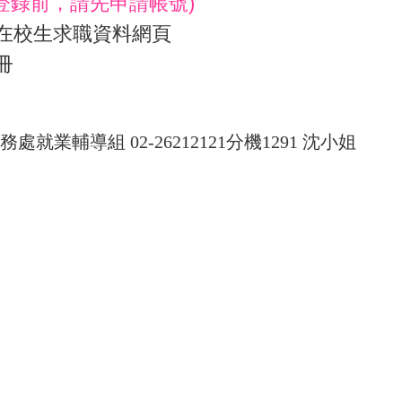
(登錄前，請先申請帳號)
在校生求職資料網頁
冊
業輔導組 02-26212121分機1291 沈小姐