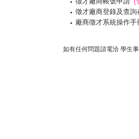
徵才廠商帳號申請
徵才廠商登錄及查詢
廠商徵才系統操作手
如有任何問題請電洽 學生事務處就