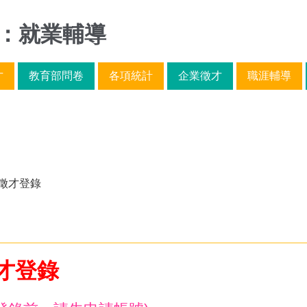
：就業輔導
才
教育部問卷
各項統計
企業徵才
職涯輔導
徵才登錄
才登錄