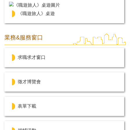
《職遊旅人》桌遊
業務&服務窗口
求職求才窗口
徵才博覽會
表單下載