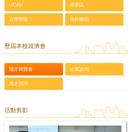
UCAN
畢業區
在學專區
校外轉知
歷屆本校就博會
徵才博覽會
企業說明
徵才資訊
活動剪影