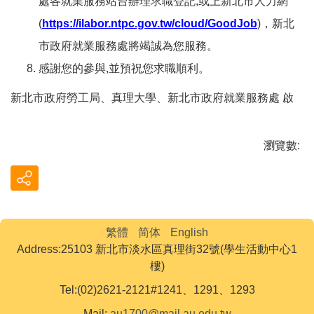
處各就業服務站台辦理求職登記,或上新北市人力網
(
https://ilabor.ntpc.gov.tw/cloud/GoodJob
)，新北
市政府就業服務處將竭誠為您服務。
感謝您的參與,並預祝您求職順利。
新北市政府勞工局、真理大學、新北市政府就業服務處 啟
瀏覽數:
繁體
简体
English
Address:25103 新北市淡水區真理街32號(學生活動中心1
樓)
Tel:(02)2621-2121#1241、1291、1293
Mail:
au1700@mail.au.edu.tw