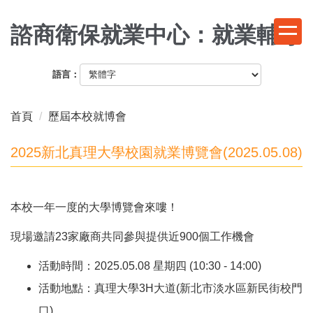
跳
到
諮商衛保就業中心：就業輔導
主
要
語言：
內
容
區
首頁
歷屆本校就博會
2025新北真理大學校園就業博覽會(2025.05.08)
本校一年一度的大學博覽會來嘍！
現場邀請23家廠商共同參與提供近900個工作機會
活動時間：2025.05.08 星期四 (10:30 - 14:00)
活動地點：真理大學3H大道(新北市淡水區新民街校門
口)