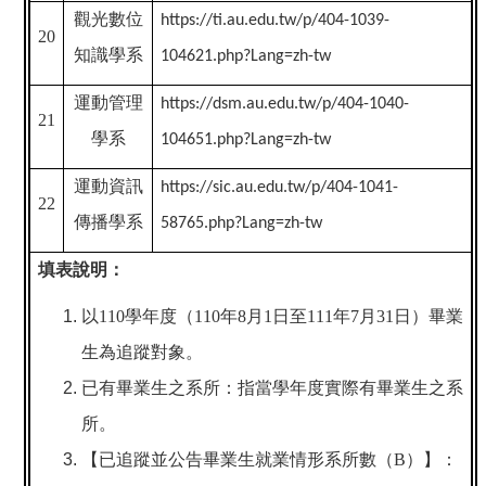
觀光數位
https://ti.au.edu.tw/p/404-1039-
20
知識學系
104621.php?Lang=zh-tw
運動管理
https://dsm.au.edu.tw/p/404-1040-
21
學系
104651.php?Lang=zh-tw
運動資訊
https://sic.au.edu.tw/p/404-1041-
22
傳播學系
58765.php?Lang=zh-tw
填表說明：
以
110
學年度（
110
年
8
月
1
日至
111
年
7
月
31
日）畢業
生為追蹤對象。
已有畢業生之系所：指當學年度實際有畢業生之系
所。
【已追蹤並公告畢業生就業情形系所數（
B
）】：