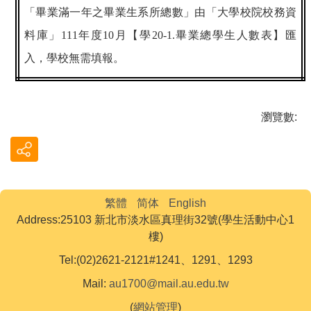
「畢業滿一年之畢業生系所總數」由「大學校院校務資
料庫」
111
年度
10
月【學
20-1.
畢業總學生人數表】匯
入，學校無需填報。
瀏覽數:
繁體
简体
English
Address:25103 新北市淡水區真理街32號(學生活動中心1
樓)
Tel:(02)2621-2121#1241、1291、1293
Mail:
au1700@mail.au.edu.tw
(
網站管理
)