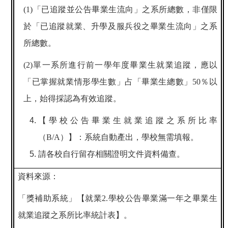
(1)
「已追蹤並公告畢業生流向」之系所總數，非僅限
於「已追蹤就業、升學及服兵役之畢業生流向」之系
所總數。
(2)
單一系所進行前一學年度畢業生就業追蹤，應以
「已掌握就業情形學生數」占「畢業生總數」
50
％以
上，始得採認為有效追蹤。
【學校公告畢業生就業追蹤之系所比率
（
B/A
）】：系統自動產出，學校無需填報。
請各校自行留存相關證明文件資料備查。
資料來源：
「獎補助系統」【就業
2.
學校公告畢業滿一年之畢業生
就業追蹤之系所比率統計表】。