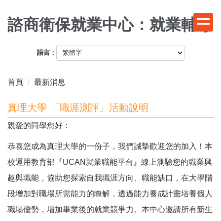
跳
到
諮商衛保就業中心：就業輔導
主
要
語言：
內
容
區
首頁
最新消息
真理大學 「職涯測評」活動說明
親愛的同學您好：
恭喜您成為真理大學的一份子，我們誠摯歡迎您的加入！本
校運用教育部『UCAN就業職能平台』線上測驗您的職業興
趣與職能，協助您探索自我職涯方向、職能缺口，在大學階
段增加對職場所需能力的瞭解，透過能力養成計畫培養個人
職場優勢，增加畢業後的就業競爭力。本中心邀請所有新生