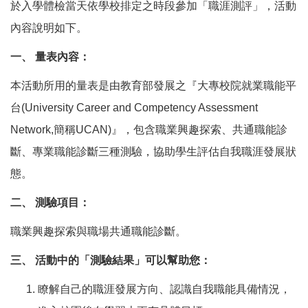
於入學體檢當天依學校排定之時段參加「職涯測評」，活動
內容說明如下。
一、 量表內容：
本活動所用的量表是由教育部發展之『大專校院就業職能平
台(University Career and Competency Assessment
Network,簡稱UCAN)』，包含職業興趣探索、共通職能診
斷、專業職能診斷三種測驗，協助學生評估自我職涯發展狀
態。
二、 測驗項目：
職業興趣探索與職場共通職能診斷。
三、 活動中的「測驗結果」可以幫助您：
瞭解自己的職涯發展方向、認識自我職能具備情況，